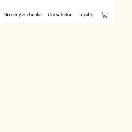
Firmengeschenke
Gutscheine
Loyalty