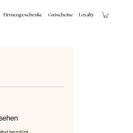
Firmengeschenke
Gutscheine
Loyalty
 sehen
lbst hinzufügt,