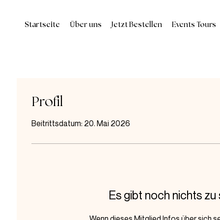
Startseite
Über uns
Jetzt Bestellen
Events Tours
Profil
Beitrittsdatum: 20. Mai 2026
Es gibt noch nichts zu
Wenn dieses Mitglied Infos über sich se