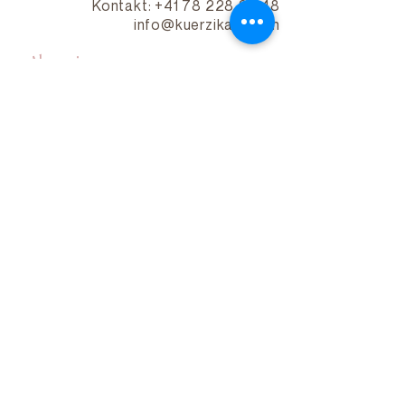
Kontakt: +41 78 228 24 48
info@kuerzikakao.ch
Abonnieren
Abonnieren
©2026 by Kürzi Kakao