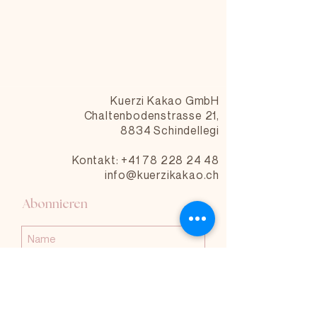
Kuerzi Kakao GmbH
Chaltenbodenstrasse 21,
8834 Schindellegi
Kontakt: +41 78 228 24 48
info@kuerzikakao.ch
Abonnieren
Abonnieren