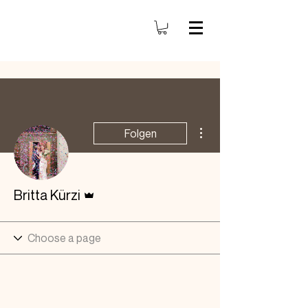
Weitere Optionen
Folgen
Administrator
Britta Kürzi