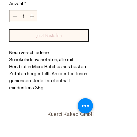
Anzahl
*
Jetzt Bestellen
Neun verschiedene
Schokoladenvarietäten, alle mit
Herzblut in Micro Batches aus besten
Zutaten hergestellt. Am besten frisch
geniessen. Jede Tafel enthält
mindestens 35g.
Kuerzi Kakao GmbH
Chaltenbodenstrasse 21,
8834 Schindellegi